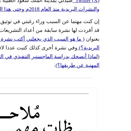
Twitter (X)
صيدلي بمدينة الملك سعود الطبية و
والنشرات البريدية منذ العام 2018م وحتى هذا اليوم.
إن كنت مهتما عن السبب وراء رغبتي في توثيق و
قد أفردت لها نشرة سابقة من أعداد التشريعات 
بعنوان
( ما هو السبب الذي يجعلني أكتب نشرة
البريدية؟)
وفي نشرة أخرى كذلك كتبت عددا لاقى 
(
لماذا أنصحك بدراسة الماجستير التنفيذي في ال
المهنية عن طريقها؟)
.