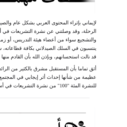
لإيماني بإثراء المحتوى العربي بشكل عام وال
الرحلة، وقد وصلتني عن نشرة التشريعات في أس
والتشجيع سواء من أعضاء هيئة التدريس، أو زملا
ينتسبون في السلك الصيدلاني بكافة قطاعاته، س
قد نالت استحسانهم، وبإذن الله بأن القادم منها أج
أثق تماما بأن المستقبل مشرق بالكثير من الرائع
عظيمة من شأنها إحداث أثر إيجابي في المجتمع 
للنشرة المئة "100" من نشرة التشريعات في أسبوع البريدية.