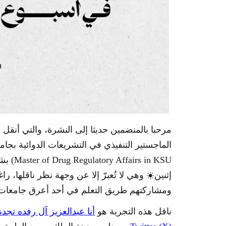
مرحبا بالمنضمين حديثا إلى النشرة، والتي أنقل
s in KSU
إثنين☀️ وهي لا تُعبرّ إلا عن وجهة نظر ناقلها، را
ومشاركتهم طريق التعلم في أحد أعرق جامعات ا
ناقل هذه التجربة هو
أنا عبدالعزيز آل رفده تجدني في