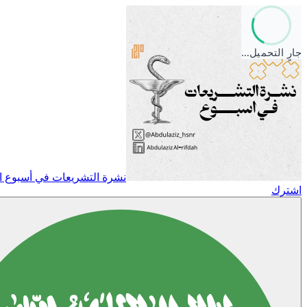
جارٍ التحميل…
نشرة التشريعات في أسبوع ال
اشترك