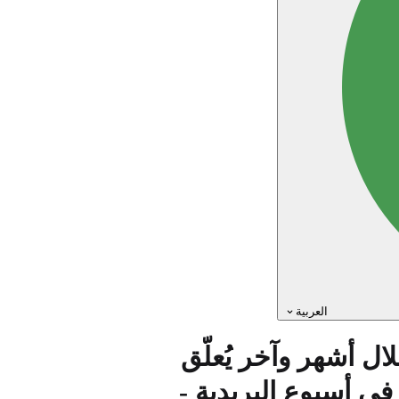
العربية
لال أشهر وآخر يُعلّق
ي أسبوع البريدية -