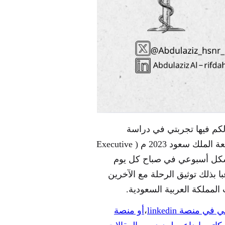
 لكم فيها تجربتي في دراسة
الماجستير التنفيذي في التشريعات الدوائية بجامعة الملك سعود 2023 م ( ‏Executive
Master of Drug Regulatory Affair) بشكل أسبوعي في صباح كل يوم
غبا بذلك توثيق الرحلة مع الآخرين
لمملكة العربية السعودية.
 منصة linkedin
،
أو منصة