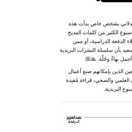
صيدلاني بشخص خاص بدأت هذه
بوع الكثير من كلمات المديح
ء الدفعة الدراسية، أو ممن
عيد بأن سلسلة النشرات البريدية
مل بهاءْ وحُلّة. 🙏🏼
ين الذين بإمكانهم صنع أعمال
العلمي والصحي، قراءة مُفيدة