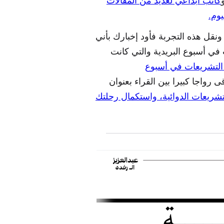
كاتب ابداعي لعديد من المقالات
نقل هذه التجربة فأود إخبارك بأني
في أسبوع البريدية والتي كانت
 التشريعات في أسبوع
رواجا كبيرا بين القراء بعنوان
تشريعات الدوائية، واستكمال رحلتك