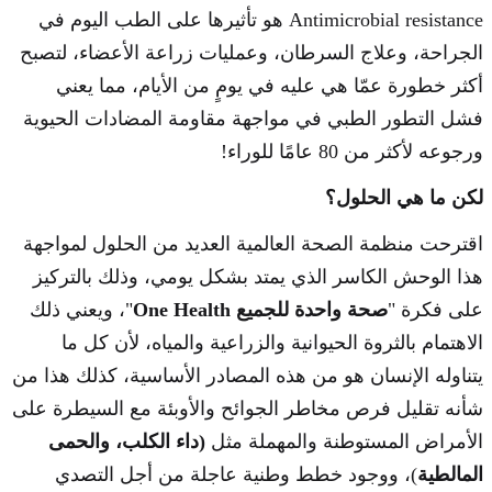
Antimicrobial resistance هو تأثيرها على الطب اليوم في
الجراحة، وعلاج السرطان، وعمليات زراعة الأعضاء، لتصبح
أكثر خطورة عمّا هي عليه في يومٍ من الأيام، مما يعني
فشل التطور الطبي في مواجهة مقاومة المضادات الحيوية
ورجوعه لأكثر من 80 عامًا للوراء!
لكن ما هي الحلول؟
اقترحت منظمة الصحة العالمية العديد من الحلول لمواجهة
هذا الوحش الكاسر الذي يمتد بشكل يومي، وذلك بالتركيز
على فكرة "
صحة واحدة للجميع One Health
"، ويعني ذلك
الاهتمام بالثروة الحيوانية والزراعية والمياه، لأن كل ما
يتناوله الإنسان هو من هذه المصادر الأساسية، كذلك هذا من
شأنه تقليل فرص مخاطر الجوائح والأوبئة مع السيطرة على
الأمراض المستوطنة والمهملة مثل
(داء الكلب، والحمى
المالطية
)، ووجود خطط وطنية عاجلة من أجل التصدي