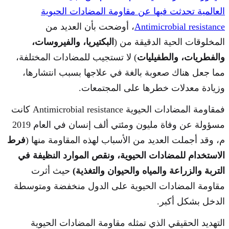
العالمية تحدثت فيها عن مقاومة المضادات الحيوية
Antimicrobial resistance
، أوضحت بأن العديد من
المخلوقات الحية الدقيقة من (
البكتيريا، والفيروسات،
والفطريات، والطفيليات
) لا تستجيب للمضادات المختلفة،
مما جعل هناك صعوبة بالغة في علاجها بسبب انتشارها،
وزيادة معدلات خطرها على المجتمعات.
فمقاومة المضادات الحيوية Antimicrobial resistance كانت
مسؤولة عن وفاة مليون ومئتي ألف إنسان في العام 2019
م، وقد أجملت العديد من الأسباب لهذه المقاومة منها (
فرط
الاستخدام للمضادات الحيوية، ونقص الموارد النظيفة في
التربة والزراعة والمياه والحيوان والتغذية)
حيث أثرت
مقاومة المضادات الحيوية على الدول منخفضة ومتوسطة
الدخل بشكل أكبر.
التهديد الحقيقي الذي تمثله مقاومة المضادات الحيوية