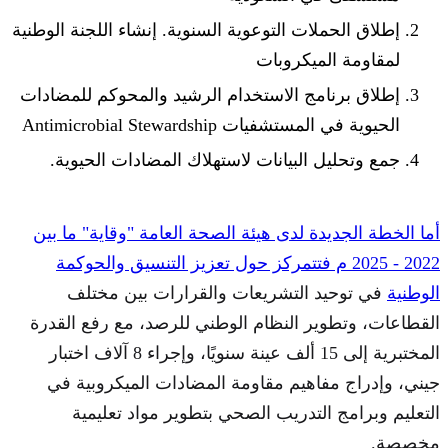
إطلاق الحملات التوعوية السنوية. إنشاء اللجنة الوطنية
لمقاومة الميكروبات
إطلاق برنامج الاستخدام الرشيد والمحوكم للمضادات
الحيوية في المستشفيات Antimicrobial Stewardship
جمع وتحليل البيانات لاستهلاك المضادات الحيوية.
أما الخطة الجديدة لدى هيئة الصحة العامة "وقاية" ما بين
2022 - 2025 م فتتمركز حول تعزيز التنسيق والحوكمة
الوطنية
في توحيد التشريعات والقرارات بين مختلف
القطاعات، وتطوير النظام الوطني للرصد، مع رفع القدرة
المختبرية إلى 15 ألف عينة سنويًا، وإجراء 8 آلاف اختبار
جيني، وإدراج مفاهيم مقاومة المضادات الميكروبية في
التعليم وبرامج التدريب الصحي بتطوير مواد تعليمية
مخصصة.