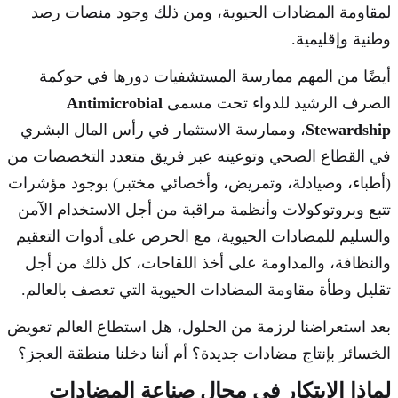
لمقاومة المضادات الحيوية، ومن ذلك وجود منصات رصد
وطنية وإقليمية.
أيضًا من المهم ممارسة المستشفيات دورها في حوكمة
الصرف الرشيد للدواء تحت مسمى
Antimicrobial
Stewardship
، وممارسة الاستثمار في رأس المال البشري
في القطاع الصحي وتوعيته عبر فريق متعدد التخصصات من
(أطباء، وصيادلة، وتمريض، وأخصائي مختبر) بوجود مؤشرات
تتبع وبروتوكولات وأنظمة مراقبة من أجل الاستخدام الآمن
والسليم للمضادات الحيوية، مع الحرص على أدوات التعقيم
والنظافة، والمداومة على أخذ اللقاحات، كل ذلك من أجل
تقليل وطأة مقاومة المضادات الحيوية التي تعصف بالعالم.
بعد استعراضنا لرزمة من الحلول، هل استطاع العالم تعويض
الخسائر بإنتاج مضادات جديدة؟ أم أننا دخلنا منطقة العجز؟
لماذا الابتكار في مجال صناعة المضادات