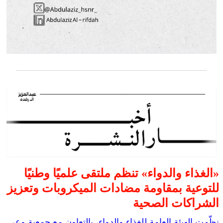
«الغذاء والدواء» تنظم ملتقى علميًا وطنيًا
للتوعية بمقاومة مضادات الميكروبات وتعزيز
الشراكات الصحية
نظّمت الهيئة العامة للغذاء والدواء، بالتعاون مع جمعية وعي