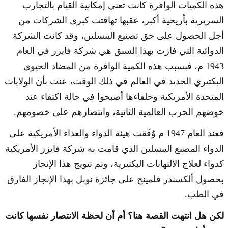
هذه الكميات الوافرة كانت تعني إمكانية القيام بالتجارب
السريرية بأريحية أكبر، عقبها تهافتت كبرى الشركات من
أجل الحصول على حق تصنيع البنسلين، وقد كانت الشركة
الدوائية التي فازت بهذا السبق هي شركة فايزر في العام
1943 م، فبسبب هذه الكمية الوافرة من المضاد الحيوي
البكتيري الجديد في العالم في ذلك الوقت، عنت بأن الولايات
المتحدة الأمريكية وحلفاءها أصبحوا في حالة اكتفاء عند
خوضهم الحرب العالمية الثانية، وانتصارهم على خصومهم.
فعند العام 1947 م وُفّقت هيئة الدواء والغذاء الأمريكية على
الدواء المصنع البنسلين الذي قامت به شركة فايزر الأمريكية
كدواء لعلاج الالتهابات البكتيرية، وتم تتويج هذا الإنجاز
بحصول ألكسندر فلمينج على جائزة نوبل بهذا الإنجاز الفارق
في الطب.
لكن هل انتهت القصة هنا؟ أم أن لحظة الانتصار نفسها كانت