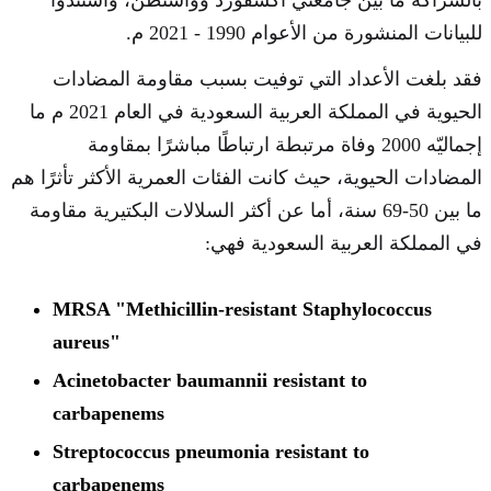
بالشراكة ما بين جامعتي أكسفورد وواشنطن، واستندوا
للبيانات المنشورة من الأعوام 1990 - 2021 م.
فقد بلغت الأعداد التي توفيت بسبب مقاومة المضادات
الحيوية في المملكة العربية السعودية في العام 2021 م ما
إجماليّه 2000 وفاة مرتبطة ارتباطًا مباشرًا بمقاومة
المضادات الحيوية، حيث كانت الفئات العمرية الأكثر تأثرًا هم
ما بين 50-69 سنة، أما عن أكثر السلالات البكتيرية مقاومة
في المملكة العربية السعودية فهي:
MRSA "Methicillin-resistant Staphylococcus
aureus"
Acinetobacter baumannii resistant to
carbapenems
Streptococcus pneumonia resistant to
carbapenems