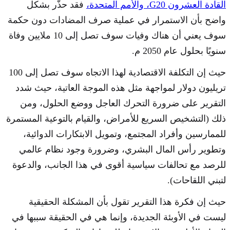
القادة العشرون G20، والأمم المتحدة،
فقد حذّر بشكل
واضح بأن الاستمرار في عملية صرف المضادات دون حكمة
سوف يعني أن هناك وفيات سوف تصل إلى 10 ملايين وفاة
سنويًا بحلول عام 2050 م.
حيث إن التكلفة الاقتصادية لهذا الاتجاه سوف تصل إلى 100
تريليون دولار لمواجهة مثل هذه الموجة العاتية، حيث شدد
التقرير على ضرورة التحرك العاجل ووضع الحلول، ومن
ذلك (التشخيص السريع للأمراض، والقيام بالتوعية المستمرة
للممارسين وأفراد المجتمع، وتمويل الابتكارات الدوائية،
وتطوير رأس المال البشري، وضرورة وجود نظام عالمي
للرصد مع تحالفات سياسية أقوى في هذا الجانب، والدعوة
لتبني اللقاحات).
حيث إن فكرة هذا التقرير تقول بأن المشكلة الحقيقية
ليست في الأوبئة الجديدة، وإنما هي في الحقيقة سببها في