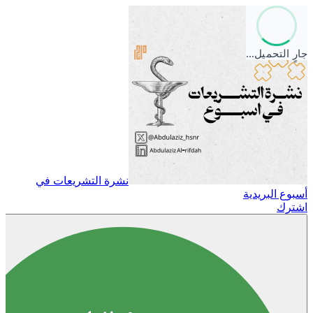
جارٍ التحميل…
نشرة التشريعات في
أسبوع البريدية
اشترك