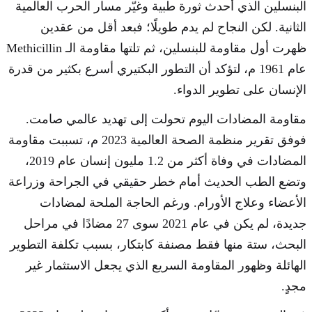
البنسلين الذي أحدث ثورة طبية وغيّر مسار الحرب العالمية
الثانية. لكن النجاح لم يدم طويلًا؛ فبعد أقل من عقدين
ظهرت أول مقاومة للبنسلين، ثم تلتها مقاومة الـ Methicillin
عام 1961 م، لتؤكد أن التطور البكتيري أسرع بكثير من قدرة
الإنسان على تطوير الدواء.
مقاومة المضادات اليوم تحولت إلى تهديد عالمي صامت.
فوفق تقرير منظمة الصحة العالمية 2023 م، تسببت مقاومة
المضادات في وفاة أكثر من 1.2 مليون إنسان عام 2019،
وتضع الطب الحديث أمام خطر حقيقي في الجراحة وزراعة
الأعضاء وعلاج الأورام. ورغم الحاجة الملحة لمضادات
جديدة، لم يكن في عام 2021 سوى 27 مضادًا في مراحل
البحث، ستة منها فقط مصنفة كابتكار، بسبب تكلفة التطوير
الهائلة وظهور المقاومة السريع الذي يجعل الاستثمار غير
مجدٍ.