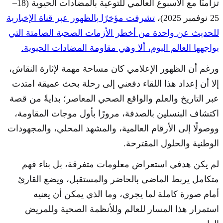
تزامنًا مع الأسبوع العالمي للتوعية بالمضادات الحيوية (18–
25 نوفمبر 2025)،
تشرفت مؤخرًا بالظهور عبر قناة الإخبارية
للحديث عن واحدة من أخطر الأزمات الصحية الصامتة التي
يواجهها العالم اليوم، ألا وهي مقاومة المضادات الحيوية.
ورغم أن الظهور الإعلامي كان مساحة مهمة لإثارة النقاش،
إلا أن إعداد هذا اللقاء دفعني إلى رحلة بحث عميقة امتدت
عبر التاريخ والعلم والواقع الصحي المعاصر؛ بدايةً من قصة
اكتشاف البنسلين بالصدفة، مرورًا بأول موجات المقاومة،
ووصولًا إلى الأرقام العالمية، والمشهد المحلي، والمجهودات
الوطنية والحلول المقترحة.
لم يكن هدفي استعراض معلومات متفرقة، بل بناء فهم
متكامل يربط الماضي بالحاضر والمستقبل، ويضع القارئ
أمام صورة كاملة لما يجري، وما الذي يمكن أن يعنيه
استمرار هذا المسار للعالم وللأنظمة الصحية وللمريض