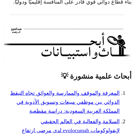
بناء قطاع دوائي قوي قادر على المنافسة إقليميًا ودوليًا.
أبحاث علمية منشورة 💡
المعرفة والموقف والممارسة والعوائق تجاه التيقظ
الدوائي بين موظفي مبيعات وتسويق الأدوية في
المملكة العربية السعودية: دراسة مقطعية
السلامة والفعالية في العالم الحقيقي
لإيفولوكوماب evolocumab لدى مرضى ارتفاع