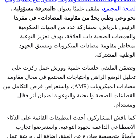
لصحة المجتمع،
ملتقى علميًا بعنوان
«المعرفة مسؤولية..
نحو وعي وطني يحدّ من مقاومة المضادات»
في مقرها
الرئيس بالرياض، بمشاركة عدد من الجهات الحكومية
والجمعيات الصحية ذات العلاقة، بهدف تعزيز التوعية
بمخاطر مقاومة مضادات الميكروبات وتنسيق الجهود
الوطنية المشتركة.
وتضمّن الملتقى جلسات علمية وورش عمل ركزت على
تحليل الوضع الراهن واحتياجات المجتمع في مجال مقاومة
مضادات الميكروبات (AMR)، واستعراض فرص التكامل بين
القطاعات الصحية والبحثية والتوعوية لضمان أثر فعّال
ومستدام.
كما ناقش المشاركون أحدث التطبيقات القائمة على الذكاء
الاصطناعي الداعمة لجهود التوعية، واستعرضوا تجارب
وأبحاثًا متخصصة صادرة عن الهيئة، إضافة إلى ورشة عمل