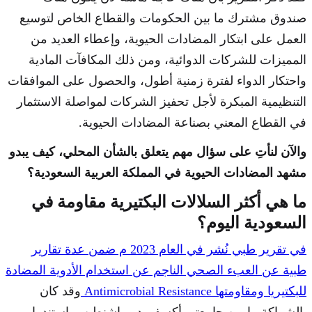
صندوق مشترك ما بين الحكومات والقطاع الخاص لتوسيع
العمل على ابتكار المضادات الحيوية، وإعطاء العديد من
المميزات للشركات الدوائية، ومن ذلك المكافآت المادية
واحتكار الدواء لفترة زمنية أطول، والحصول على الموافقات
التنظيمية المبكرة لأجل تحفيز الشركات لمواصلة الاستثمار
في القطاع المعني بصناعة المضادات الحيوية.
والآن لنأتِ على سؤال مهم يتعلق بالشأن المحلي، كيف يبدو
مشهد المضادات الحيوية في المملكة العربية السعودية؟
ما هي أكثر السلالات البكتيرية مقاومة في
السعودية اليوم؟
في تقرير طبي نُشر في العام 2023 م ضمن عدة تقارير
طبية عن العبء الصحي الناجم عن استخدام الأدوية المضادة
للبكتيريا ومقاومتها Antimicrobial Resistance
وقد كان