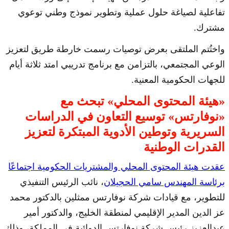
تفاعلية لصياغة حلول عملية وتطوير نموذج وطني توعوي
مشترك.
واختُتم الملتقى بعرض توصيات رسمت خارطة طريق لتعزيز
الوعي المجتمعي، بالتزامن مع برنامج تدريبي امتد ثلاثة أيام
للجهات الحكومية المعنية.
«هيئة المحتوى المحلي» تبحث مع
«نوفارتس» توسيع التعاون في الدراسات
السريرية وتوطين الأدوية المبتكرة لتعزيز
القدرات الوطنية
عقدت هيئة المحتوى المحلي والمشتريات الحكومية اجتماعًا
برئاسة المهندس سامي الحجيلان
، نائب الرئيس التنفيذي
للتطوير، مع قيادات شركة نوفارتس ممثلين بالدكتور محمد
عز الدين المدير الإقليمي لمنطقة الخليج، والدكتور أمير
عبدالعزيز رئيس شركة نوفارتس الدوائية في المملكة، وذلك