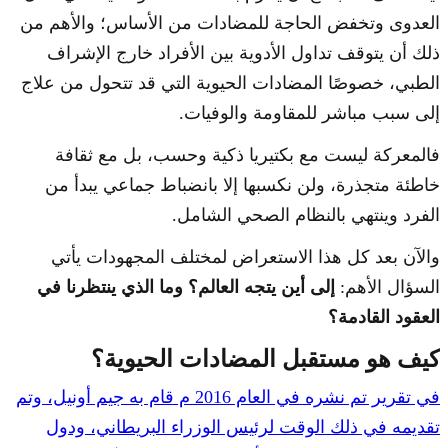
العدوى وتخفض الحاجة للمضادات من الأساس؛ والأهم من
ذلك أن يتوقف تداول الأدوية بين الأفراد خارج الإشراف
الطبي، خصوصًا المضادات الحيوية التي قد تتحول من علاج
إلى سبب مباشر للمقاومة والوفيات.
فالمعركة ليست مع بكتيريا ذكية وحسب، بل مع ثقافة
خاطئة متجذرة، ولن نكسبها إلا بانضباط جماعي يبدأ من
الفرد وينتهي بالنظام الصحي الشامل.
والآن بعد كل هذا الاستعراض لمختلف المجهودات يأتي
السؤال الأهم:
إلى أين يتجه العالم؟ وما الذي ينتظرنا في
العقود القادمة؟
كيف هو مستقبل المضادات الحيوية؟
في تقرير تم نشره في العام 2016 م قام به جيم أونيل، وتم
تقديمه في ذلك الوقت لرئيس الوزراء البريطاني، ودول