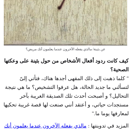
عن بثينة/ مالذي يفعله الآخرون عندما يعلمون أنك مريض؟
كيف كانت ردود أفعال الأشخاص من حول بثينة على وعكتها
الصحية؟
" كلما ذهبت إلى ذلك المقهى أجدها هناك، فتأتي إلىّ
لتسألني ما جديد الحالة، هل عرفوا التشخيص؟ ما هي نتيجة
التحاليل؟ و أصبحت أحدث تلك الصديقة الغريبة بآخر
مستجدات حياتي، و أعتقد أنني صنعت لها قصة غريبة تحكيها
لمعارفها يوما ما."
المزيد في تدوينتها :
مالذي يفعله الآخرون عندما يعلمون أنك