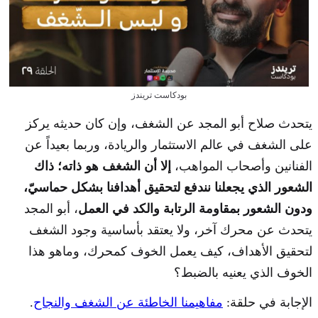
بودكاست تريندز
يتحدث صلاح أبو المجد عن الشغف، وإن كان حديثه يركز
على الشغف في عالم الاستثمار والريادة، وربما بعيداً عن
الفنانين وأصحاب المواهب،
إلا أن الشغف هو ذاته؛ ذاك
الشعور الذي يجعلنا نندفع لتحقيق أهدافنا بشكل حماسيّ،
ودون الشعور بمقاومة الرتابة والكد في العمل
، أبو المجد
يتحدث عن محرك آخر، ولا يعتقد بأساسية وجود الشغف
لتحقيق الأهداف، كيف يعمل الخوف كمحرك، وماهو هذا
الخوف الذي يعنيه بالضبط؟
الإجابة في حلقة:
مفاهيمنا الخاطئة عن الشغف والنجاح
.