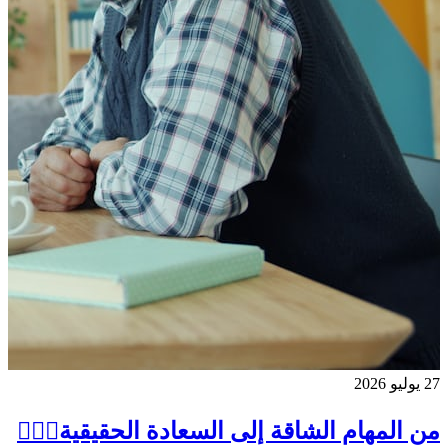
27 يوليو 2026
من المهام الشاقة إلى السعادة الحقيقية🏌🏻‍♀️