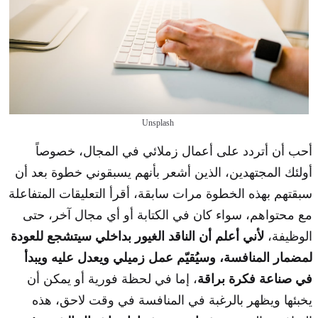
Unsplash
أحب أن أتردد على أعمال زملائي في المجال، خصوصاً
أولئك المجتهدين، الذين أشعر بأنهم يسبقوني خطوة بعد أن
سبقتهم بهذه الخطوة مرات سابقة، أقرأ التعليقات المتفاعلة
مع محتواهم، سواء كان في الكتابة أو أي مجال آخر، حتى
الوظيفة،
لأني أعلم أن الناقد الغيور بداخلي سيتشجع للعودة
لمضمار المنافسة، وسيُقيّم عمل زميلي ويعدل عليه ويبدأ
في صناعة فكرة براقة
، إما في لحظة فورية أو يمكن أن
يخبئها ويظهر بالرغبة في المنافسة في وقت لاحق، هذه