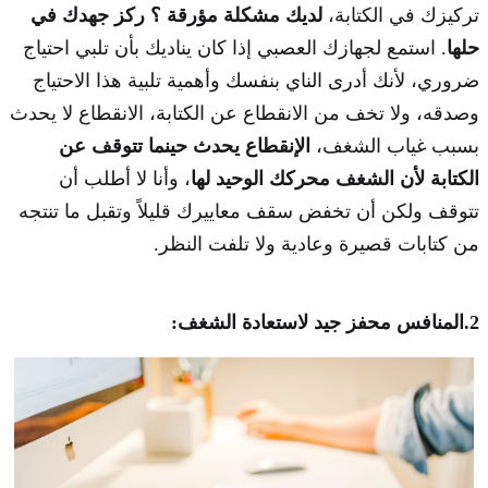
تركيزك في الكتابة،
لديك مشكلة مؤرقة ؟ ركز جهدك في
حلها
. استمع لجهازك العصبي إذا كان يناديك بأن تلبي احتياج
ضروري، لأنك أدرى الناي بنفسك وأهمية تلبية هذا الاحتياج
وصدقه، ولا تخف من الانقطاع عن الكتابة، الانقطاع لا يحدث
بسبب غياب الشغف،
الإنقطاع يحدث حينما تتوقف عن
الكتابة لأن الشغف محركك الوحيد لها
، وأنا لا أطلب أن
تتوقف ولكن أن تخفض سقف معاييرك قليلاً وتقبل ما تنتجه
من كتابات قصيرة وعادية ولا تلفت النظر.
2.المنافس محفز جيد لاستعادة الشغف: