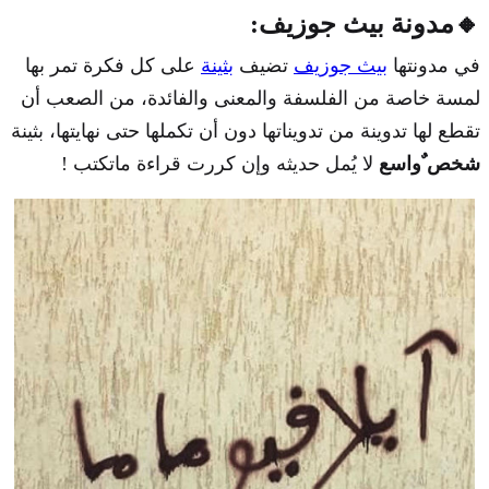
🔸مدونة بيث جوزيف:
في مدونتها
بيث جوزيف
تضيف
بثينة
على كل فكرة تمر بها
لمسة خاصة من الفلسفة والمعنى والفائدة، من الصعب أن
تقطع لها تدوينة من تدويناتها دون أن تكملها حتى نهايتها، بثينة
شخص ٌواسع
لا يُمل حديثه وإن كررت قراءة ماتكتب !