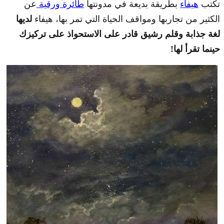
تكتب
هيفاء
بطريقة بديعة في مدونتها
طائرة ورقية
عن
الكثير من تجاربها ومواقف الحياة التي تمر بها، هيفاء
لديها
لغة جذابة وقلم رشيق قادر على الاستحواذ على تركيزك
حينما تقرأ لها!