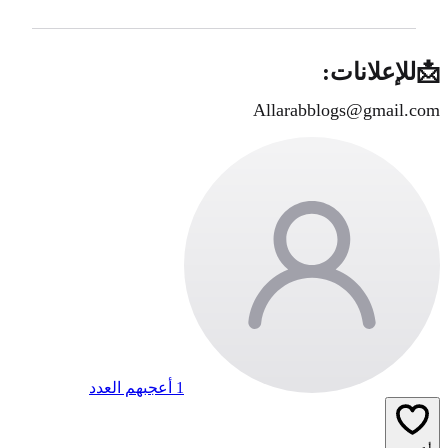
📩للإعلانات:
Allarabblogs@gmail.com
1 أعجبهم العدد