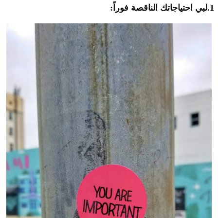
1.لبي احتياجاتك الناقصة فوراً: