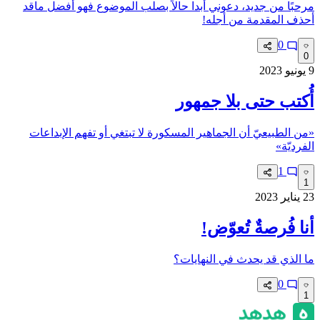
مرحبًا من جديد، دعوني أبدا حالاً بصلب الموضوع فهو أفضل ماقد
أحذف المقدمة من أجله!
0
0
9 يونيو 2023
أُكتب حتى بلا جمهور
«من الطبيعيّ أن الجماهير المسكورة لا تبتغي أو تفهم الإبداعات
الفرديّة»
1
1
23 يناير 2023
أنا فُرصةٌ تُعوّض!
ما الذي قد يحدث في النهايات؟
0
1