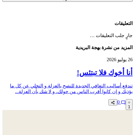
التعليقات
جارٍ جلب التعليقات …
المزيد من نشرة بهجة البريدية
26 يوليو 2026
أنا أخوك فلا تبتئس!
تندفع أساليب التعافي الجديدة للنصح بالعزلة و التخلي عن كل ما
يؤذيك و إن كانوا أقرب الناس من حولك، و لا شك بأن العزلة...
0
1