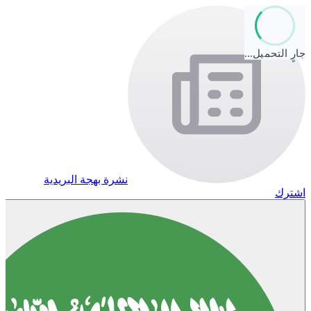
جارٍ التحميل…
نشرة بهجة البريدية
اشترك