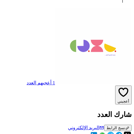
1 أعجبهم العدد
أعجبني
شارك العدد
البريد الإلكتروني
نسخ الرابط