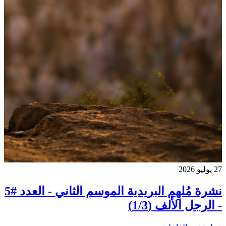
27 يوليو 2026
نشرة مُلهِم البريدية الموسم الثاني - العدد #5
- الرجل الألف (1/3)