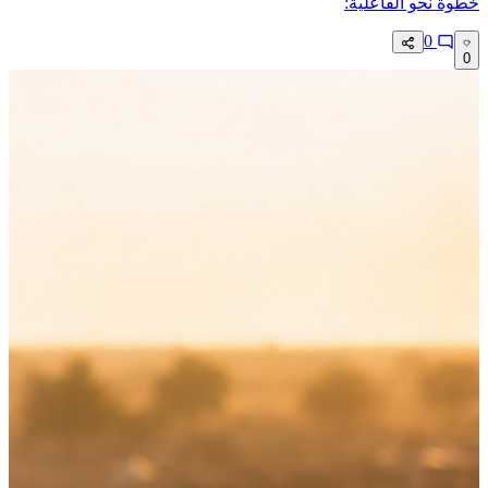
خطوة نحو الفاعلية:‏
0
0