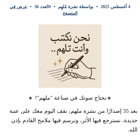
4 أغسطس 2025
•
بواسطة نشرة مُلهِم
•
#العدد 36
•
عرض في
المتصفح
🔸نحتاج صوتك في صناعة "ملهم"! 🔸
بعد 35 إصدارًا من نشرة ملهم، نقف اليوم معك على عتبة
جديدة، نسترجع فيها الأثر، ونرسم فيها ملامح القادم بإذن
الله.