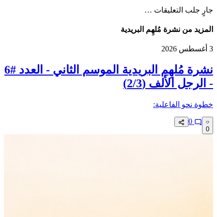
جارٍ جلب التعليقات …
المزيد من نشرة مُلهِم البريدية
3 أغسطس 2026
نشرة مُلهِم البريدية الموسم الثاني - العدد #6
- الرجل الألف (2/3)
خطوة نحو الفاعلية:‏
0
0