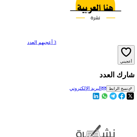
3 أعجبهم العدد
أعجبني
شارك العدد
البريد الإلكتروني
نسخ الرابط