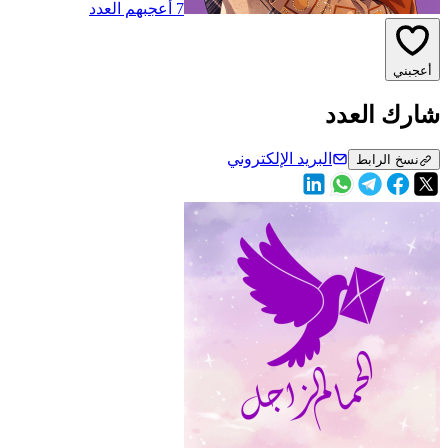
7 أعجبهم العدد
أعجبني
شارك العدد
البريد الإلكتروني
نسخ الرابط