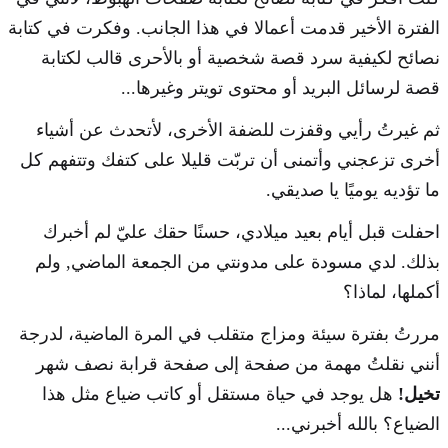
الفترة الأخير قدمت أعمالا في هذا الجانب. وفكرت في كتابة
نصائح لكيفية سرد قصة شخصية أو بالأحرى قالب لكتابة
قصة لرسائل البريد أو محتوى تويتر وغيرها...
ثم غيرتُ رأيي وقفزت للضفة الأخرى، لأتحدث عن أشياء
أخرى تزعجني وأتمنى أن تربّت قليلا على كتفك وتتفهم كل
ما تؤديه يوميًا يا صديقي.
احفلت قبل أيام بعيد ميلادي، حسنًا حقك عليّ لم أخبرك
بذلك. لدي مسودة على مدونتي من الجمعة الماضي, ولم
أكملها، لماذا؟
مررتُ بفترة سيئة ومزاج متقلب في المرة الماضية، لدرجة
أنني نقلتُ مهمة من صفحة إلى صفحة قرابة نصف شهر
تخيل!
هل يوجد في حياة مستقل أو كاتب ضياع مثل هذا
الضياع؟ بالله أخبرني...