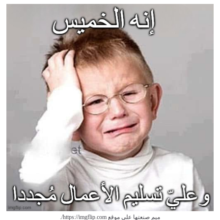
ميم صنعتها على موقع https://imgflip.com/.