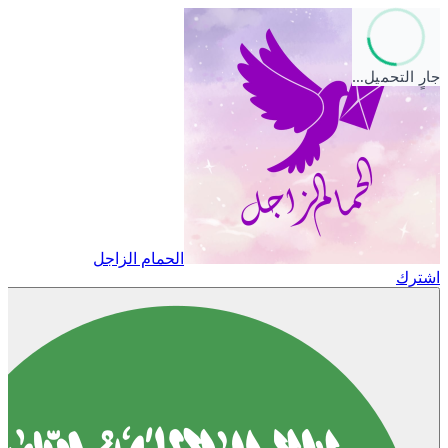
جارٍ التحميل…
الحمام الزاجل
اشترك