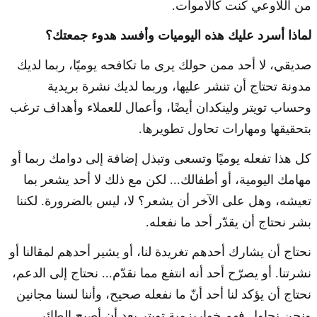
من اللاوعي كنت كالأموات.
لماذا أسرد عليك هذه اليوميات وأفسد هدوء جمعتك؟
صديقي، لا أحد ممن حولك يرى ما تكافحه يوميًا، ربما لديك
مدونة تحتاج أن تنشر عليها، وربما لديك نشرة بريدية
وحساب تويتر ولينكدان أيضًا، وأعمال للعملاء وأهداف ترغب
بتحقيقها ومهارات تحاول تطويرها.
كل هذا تفعله يوميًا وتسعى وتبذل إضافة إلى دوامك ربما أو
مهامك اليومية، أو أطفالك... لكن مع ذلك لا أحد يشعر بما
تعيشه، وهل على الآخر أن يشعر؟ لا، ليس بالضرورة. لكننا
بشر نحتاج أن يقدّر أحد ما نفعله.
نحتاج أن يشارك أحدهم تغريدة لنا، أو يشير أحدهم لمقالنا أو
نشرتنا. أو يصرّح أحد أنه انتفع مما نقدّم... نحتاج إلى الدعم،
نحتاج أن يؤكد لنا أحد أنّ ما نفعله صحيح، وأننا لسنا مجانين
ونحن نحاول فهم خواريزمية تويتر بعد أن أصبح الطائر