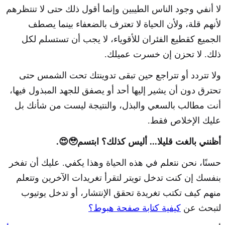
لا أنفي وجود الناس الطيبين وإنما أقول ذلك حتى لا تنتظرهم
لأنهم قلة، ولأن الحياة لا تعترف بالضعفاء بينما يصطف
الجميع كقطيع الفئران للأقوياء، لا يجب أن تستسلم لكل
ذلك. لا تحزن إن خسرت عميلك.
ولا تتردد أو تتراجع حين تبقى تدوينتك تحت الشمس حتى
تحترق دون أن يشير إليها أحد أو يصفق للجهد المبذول فيها،
أنت مطالب بالسعي والبذل، والنتيجة ليست من شأنك بل
عليك الإخلاص فقط.
أظنني بالغت قليلا... أليس كذلك؟ ابتسم🥹😍.
حسنًا، نحن نتعلم في هذه الحياة وهذا يكفي. عليك أن تفخر
بنفسك إن كنت تدخل تويتر لتقرأ تغريدات الآخرين وتتعلم
منهم كيف تكتب تغريدة تحقق الإنتشار، أو تدخل يوتيوب
لتبحث عن
كيفية كتابة صفحة هبوط؟