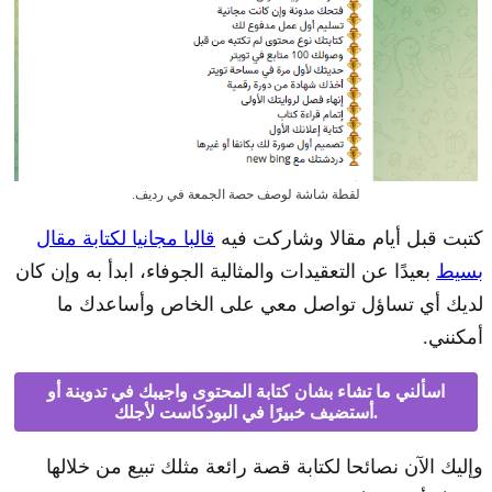
لقطة شاشة لوصف حصة الجمعة في رديف.
كتبت قبل أيام مقالا وشاركت فيه
قالبا مجانيا لكتابة مقال
بسيط
بعيدًا عن التعقيدات والمثالية الجوفاء، ابدأ به وإن كان
لديك أي تساؤل تواصل معي على الخاص وأساعدك ما
أمكنني.
اسألني ما تشاء بشان كتابة المحتوى واجيبك في تدوينة أو
أستضيف خبيرًا في البودكاست لأجلك.
وإليك الآن نصائحا لكتابة قصة رائعة مثلك تبيع من خلالها