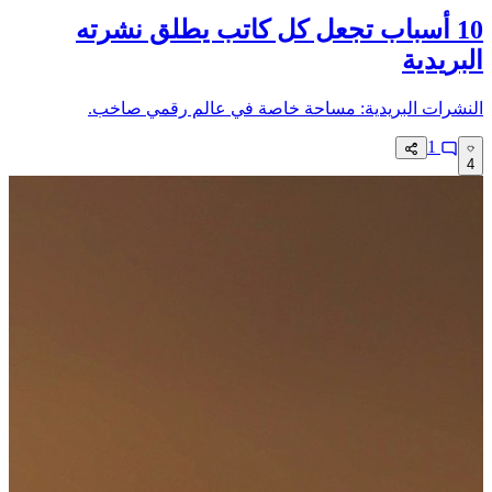
10 أسباب تجعل كل كاتب يطلق نشرته
البريدية
النشرات البريدية: مساحة خاصة في عالم رقمي صاخب.
1
4