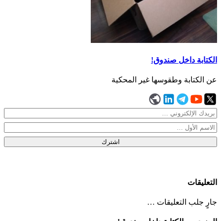
الكتابة داخل صندوق!
عن الكتابة وطقوسها غير المحكية
اشترك
التعليقات
جارٍ جلب التعليقات …