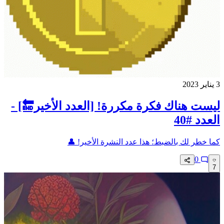
3 يناير 2023
ليست هناك فكرة مكررة! [العدد الأخير🔚] -
العدد #40
كما خطر لك بالضبط؛ هذا عدد النشرة الأخير! 👤
0
7