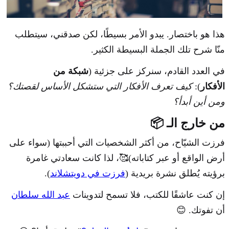
هذا هو باختصار. يبدو الأمر بسيطًا، لكن صدقني، سيتطلب
منّا شرح تلك الجملة البسيطة الكثير.
في العدد القادم، سنركز على جزئية (
شبكة من
الأفكار
):
كيف تعرف الأفكار التي ستشكل الأساس لقصتك؟
ومن أين أبدأ؟
من خارج الـ 📦
فرزت الشيّاح، من أكثر الشخصيات التي أحببتها (سواء على
أرض الواقع أو عبر كتاباته)🥰، لذا كانت سعادتي غامرة
برؤيته يُطلق نشرة بريدية (
فرزت في دويتشلاند
).
إن كنت عاشقًا للكتب، فلا تسمح لتدوينات
عبد الله سلطان
أن تفوتك. 😊