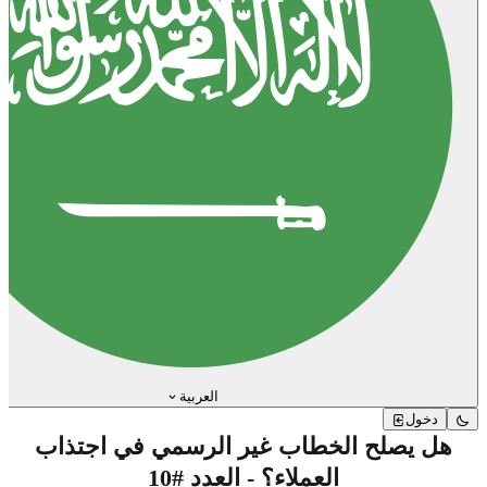
العربية
دخول
هل يصلح الخطاب غير الرسمي في اجتذاب
العملاء؟ - العدد #10