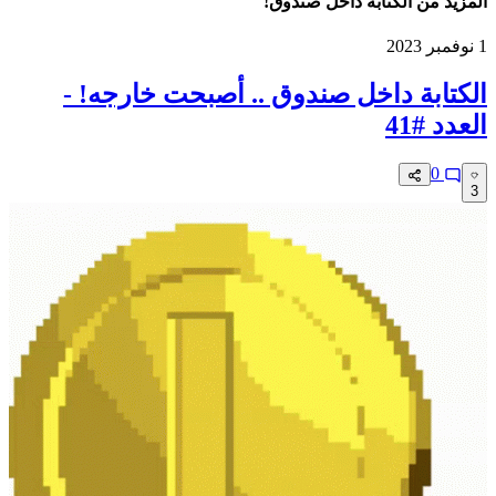
المزيد من الكتابة داخل صندوق!
1 نوفمبر 2023
الكتابة داخل صندوق .. أصبحت خارجه! -
العدد #41
0
3