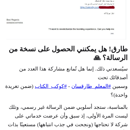
طارق! هل يمكنني الحصول على نسخة من
الرسالة؟ 🙏
سيُسعدني ذلك. إنما هل تُمانع مشاركة هذا العدد من
أصدقائك تحت
وسمين
#المعلم_طارقسان
-
#كوكب_الكتاب
(ضمن تغريدة
واحدة)؟
بالمناسبة، ستجد أسلوبي ضمن الرسالة غير رسمي، وتلك
ليست المرة الأولى، إذ سبق وأن عرضت خدماتي على
شركة لا تحتاجها (ونجحت في جذب انتباهها) مستعينًا بذات