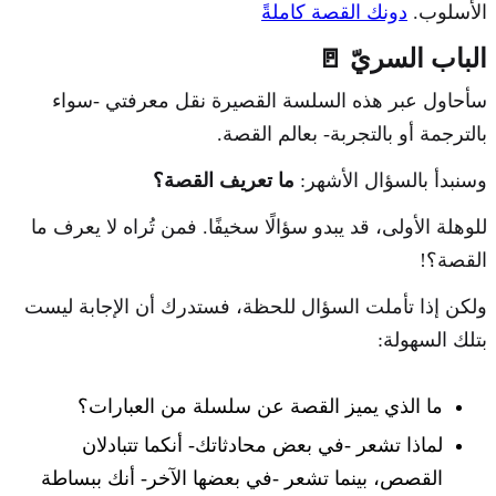
الأسلوب.
دونك القصة كاملةً
الباب السريّ 🚪
سأحاول عبر هذه السلسة القصيرة نقل معرفتي -سواء
بالترجمة أو بالتجربة- بعالم القصة.
وسنبدأ بالسؤال الأشهر:
ما تعريف القصة؟
للوهلة الأولى، قد يبدو سؤالًا سخيفًا. فمن تُراه لا يعرف ما
القصة؟!
ولكن إذا تأملت السؤال للحظة، فستدرك أن الإجابة ليست
بتلك السهولة:
ما الذي يميز القصة عن سلسلة من العبارات؟
لماذا تشعر -في بعض محادثاتك- أنكما تتبادلان
القصص، بينما تشعر -في بعضها الآخر- أنك ببساطة