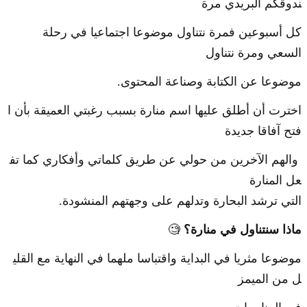
ندوقكم البريدي مرة
كل أسبوعين فمرة نتناول موضوعا اجتماعيا في رحلة
السعي ومرة نتناول
موضوعا عن الكتابة وصناعة المحتوى.
اخترت أن أطلق عليها اسم منارة بسبب رغبتي العميقة بأن ا
فتح آفاقا جديدة
والهم الآخرين من حولي عن طريق كلماتي وأفكاري كما تف
عل المنارة
التي ترشد البحارة وتدلهم على وجهتهم المنشودة.
ماذا سنتناول في منارة؟
🧐
موضوعا مثريا في البداية واقتباسا ملهما في النهاية مع القلي
ل من الميمز