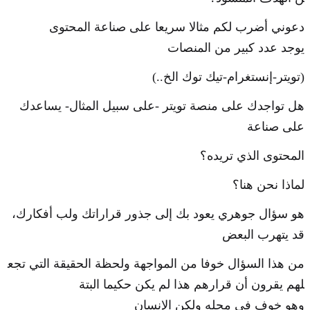
دعوني أضرب لكم مثالا سريعا على صناعة المحتوى
يوجد عدد كبير من المنصات
(تويتر-إنستغرام-تيك توك الخ..)
هل تواجدك على منصة تويتر -على سبيل المثال- يساعدك
على صناعة
المحتوى الذي تريده؟
لماذا نحن هنا؟
هو سؤال جوهري يعود بك إلى جذور قراراتك ولب أفكارك،
قد يتهرب البعض
من هذا السؤال خوفا من المواجهة ولحظة الحقيقة التي تجع
لهم يقرون أن قرارهم هذا لم يكن حكيما البتة
وهو خوف في محله ولكن الإنسان