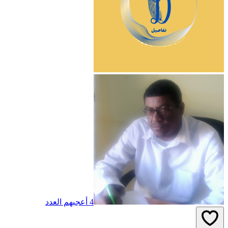
4 أعجبهم العدد