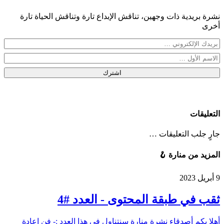
نشرة بريدية ذات وجهين، تناقش الإبداع تارة وتناقش الحياة تارة
أخرى
اشترك
التعليقات
جارٍ جلب التعليقات …
المزيد من منارة 🪝
9 أبريل 2023
ثقب في طبقة المحتوى - العدد #4
أهلا بكم أصدقاء نشرة منارة سنتناول في هذا العدد :- فن إعادة