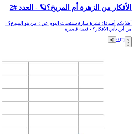
الأفكار من الزهرة أم المريخ؟🪐 - العدد #2
أهلا بكم أصدقاء نشرة منارة سنتحدث اليوم عن :- من هو المبدع؟ -
من أين تأتي الأفكار؟ - قصة قصيرة
0
2