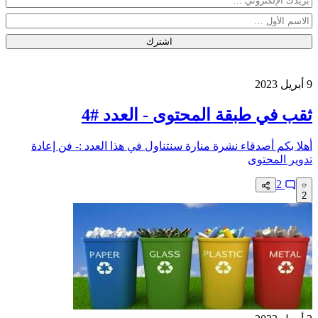
اشترك
9 أبريل 2023
ثقب في طبقة المحتوى - العدد #4
أهلا بكم أصدقاء نشرة منارة سنتناول في هذا العدد :- فن إعادة
تدوير المحتوى
2
2