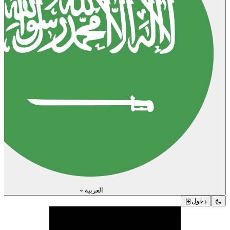
العربية
دخول