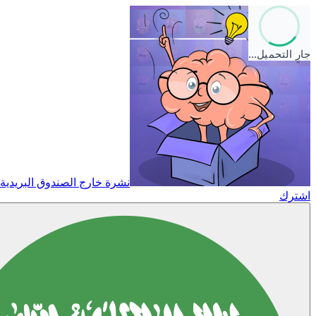
جارٍ التحميل…
نشرة خارج الصندوق البريدية
اشترك