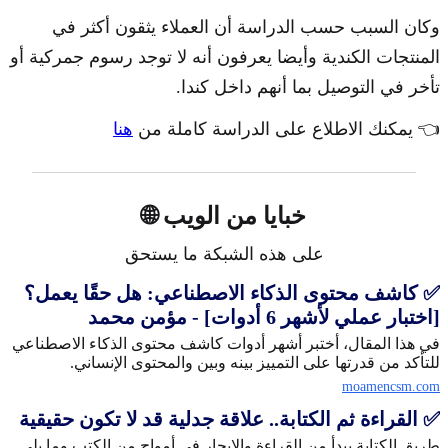
وكان السبب حسب الدراسة أن العملاء يثقون أكثر في
المنتجات الكندية وأيضا يعرفون أنه لا توجد رسوم جمركية أو
تأخر في التوصيل بما أنهم داخل كندا.
👈 يمكنك الاطلاع على الدراسة كاملة من
هنا
خبايا من الويب 🌐
على هذه الشبكة ما يستحق
✅ كاشف محتوى الذكاء الاصطناعي: هل حقًا يعمل؟
[اختبار عملي لأشهر 6 أدوات] - مؤمن محمد
في هذا المقال، أختبر أشهر أدوات كاشف محتوى الذكاء الاصطناعي
للتأكد من قدرتها على التمييز بينه وبين والمحتوى الإنساني.
moamencsm.com
✅ القراءة ثم الكتابة.. علاقة جدلية قد لا تكون حقيقية
طريق الكتابة يبدأ من القراءة والإبحار في أمواج من الكتب وما يلي