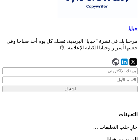
خبايا
مرحبا بك في نشرة "خبايا" البريدية، تصلك كل يوم أحد صباحا وفي
جعبتها أسرار وخبايا الكتابة الإعلانية...✋
اشترك
التعليقات
جارٍ جلب التعليقات …
المزيد من خبايا