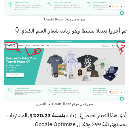
صورة من متجر Coastal Reign
ثم أجروا تعديلا بسيطا وهو زيادة شعار العلم الكندي 👇
صورة من موقع Coastal Reign بعد التعديل
أدى هذا التغيير الصغير إلى زيادة
بنسبة 20.23٪
في المشتريات
بمستوى ثقة 99٪ وفقا ل Google Optimize.