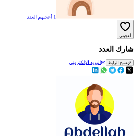
1 أعجبهم العدد
أعجبني
شارك العدد
البريد الإلكتروني
نسخ الرابط