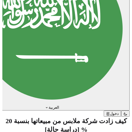
العربية
دخول
كيف زادت شركة ملابس من مبيعاتها بنسبة 20
% [دراسة حالة]