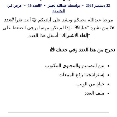
22 ديسمبر 2024
•
بواسطة عبدالله لحمر
•
#العدد 16
•
عرض في
المتصفح
مرحبا عبدالله يحييكم ويشد على أياديكم 🤝 أنت تقرأ
العدد
16
من نشرة "خبايا🎁"، إذا لم تكن مهتما يرجى الضغط على
"
إلغاء الاشتراك
" أسفل هذا العدد.
تخرج من هذا العدد وفي جعبتك 🎁
بين التصميم والمحتوى المكتوب
إستراتيجية رفع المبيعات
خبايا من الويب
ملف العدد