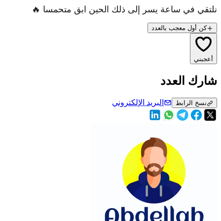
نلتقي في ساعة يسر إلى ذلك الحين ابق متحمسا 🔥
كن أول معجب بالعدد
أعجبني
شارك العدد
البريد الإلكتروني
نسخ الرابط