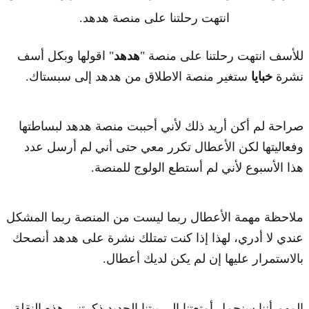
انتهت رحلتنا على منصة هدهد.
للأسف انتهت رحلتنا على منصة "
هدهد
" اقولها وبكل أسف
نشرة
خبايا
ستغير منصة الاطلاق من هدهد إلى سبستاك.
صراحة لم أكن أريد ذلك لأني أحببت منصة هدهد لبساطتها
وفعاليتها لكن الأعطال تكرر معي حتى أني لم أرسل عدد
هذا الأسبوع لأني لم أستطع الولوج للمنصة.
ملاحظة مهمة الأعطال ربما ليست من المنصة ربما المشكل
عندي لا أدري، لهذا إذا كنت تمتلك نشرة على هدهد أنصحك
بالاستمرار عليها إن لم يكن لديك أعطال.
المهم أننا سنحمل أمتعتنا إلى بيتنا الجديد ذكرتني هذه النقلة