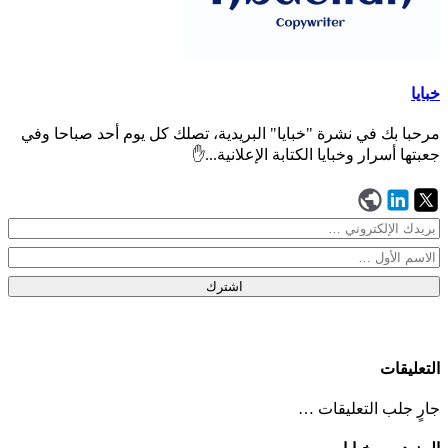
خبايا
مرحبا بك في نشرة "خبايا" البريدية، تصلك كل يوم أحد صباحا وفي
جعبتها أسرار وخبايا الكتابة الإعلانية...✋
اشترك
التعليقات
جارٍ جلب التعليقات …