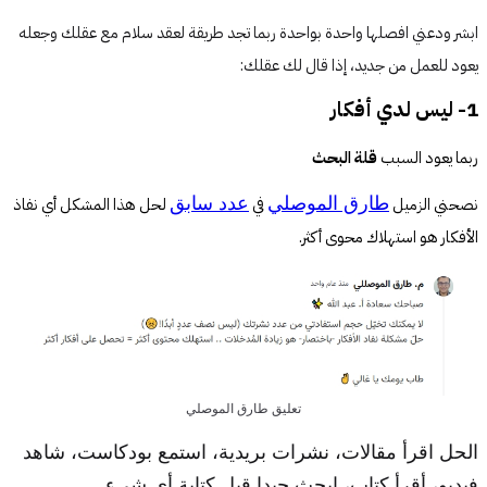
ابشر ودعني افصلها واحدة بواحدة ربما تجد طريقة لعقد سلام مع عقلك وجعله
يعود للعمل من جديد، إذا قال لك عقلك:
1- ليس لدي أفكار
ربما يعود السبب 
قلة البحث
نصحني الزميل 
طارق الموصلي
 في 
عدد سابق
 لحل هذا المشكل أي نفاذ 
الأفكار هو استهلاك محوى أكثر.
تعليق طارق الموصلي
الحل اقرأ مقالات، نشرات بريدية، استمع بودكاست، شاهد
فيديو، أقرأ كتاب، ابحث جيدا قبل كتابة أي شيء.