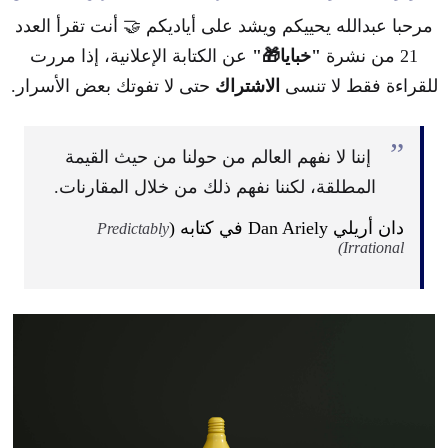
مرحبا عبدالله يحييكم ويشد على أياديكم 🤝 أنت تقرأ العدد
21 من نشرة
"خبايا🎁"
عن الكتابة الإعلانية،
إذا مررت
للقراءة فقط لا تنسى
الاشتراك
حتى لا تفوتك بعض الأسرار.
”
إننا لا نفهم العالم من حولنا من حيث القيمة
المطلقة، لكننا نفهم ذلك من خلال المقارنات.
دان أريلي Dan Ariely في كتابه (
Predictably
Irrational)