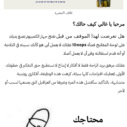
غلاف النشرة
مرحبا يا غالي كيف حالك؟
هل تعرضت لهذا الموقف من قبل
 تفتح جهاز الكمبيوتر تضع يديك 
على لوحة المفاتيح فجأة 
Ooops!
 عقلك لا يعمل أين هو كأنك نسيته في الثلاجة 
أو أنه قدم استقالته وقرر أن لا يعمل أصلا.
عقلك مرهق يريد الراحة فقط لا أفكار لا إبداع لا تستطيع حتى التفكير في خطوتك
الأولى، يُعطيك اقتراحات كلها سيئة، كرهت هذه الوظيفة، أفكاري روتينية
متشابهة، بالتأكيد سأفشل هذه المرة وغيرها من العراقيل التي يصنعها لسبب أو
لآخر.