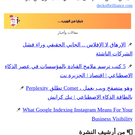
deckofbrilliance.com
مقالات وأخبار
📌
الإرهاق لا الإفلاس .. الجاني الحقيقي وراء فشل
الشركات الناشئة
📌
5 كتب ترسم ملامح القيادة بالمؤسسات في عصر الذكاء
الاصطناعي | اقتصاد | الجزيرة نت
Perplexity تطلق Comet ، وهو متصفح ويب يعمل
📌
بالطاقة الذكاء الاصطناعي | تيك كرانش
📌
What Google Indexing Instagram Means For Your
Business Visibility
📮 من أرشيف النشرة