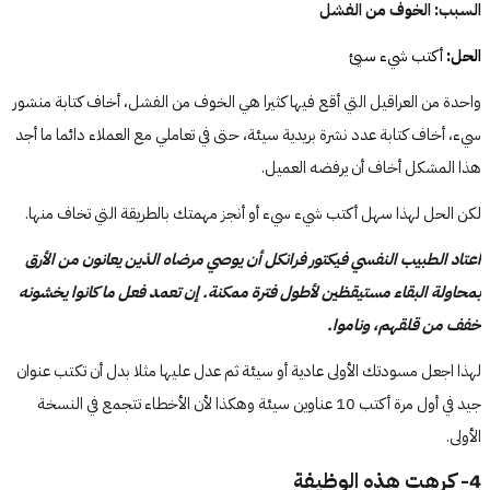
السبب: الخوف من الفشل
الحل: 
أكتب شيء سيئ
واحدة من العراقيل التي أقع فيها كثيرا هي الخوف من الفشل، أخاف كتابة منشور
سيء، أخاف كتابة عدد نشرة بريدية سيئة، حتى في تعاملي مع العملاء دائما ما أجد
هذا المشكل أخاف أن يرفضه العميل.
لكن الحل لهذا سهل أكتب شيء سيء أو أنجز مهمتك بالطريقة التي تخاف منها.
اعتاد الطبيب النفسي فيكتور فرانكل أن يوصي مرضاه الذين يعانون من الأرق
بمحاولة البقاء مستيقظين لأطول فترة ممكنة. إن تعمد فعل ما كانوا يخشونه
خفف من قلقهم، وناموا.
لهذا اجعل مسودتك الأولى عادية أو سيئة ثم عدل عليها مثلا بدل أن تكتب عنوان
جيد في أول مرة أكتب 10 عناوين سيئة وهكذا لأن الأخطاء تتجمع في النسخة
الأولى.
4- كرهت هذه الوظيفة