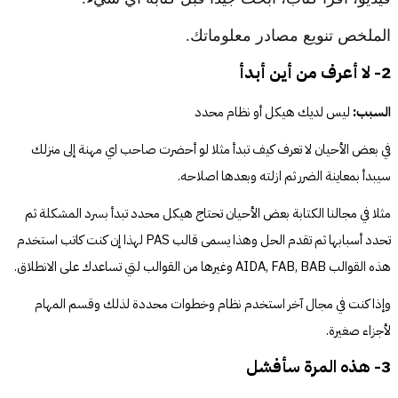
الملخص تنويع مصادر معلوماتك.
2- لا أعرف من أين أبدأ
السبب:
 ليس لديك هيكل أو نظام محدد
في بعض الأحيان لا تعرف كيف تبدأ مثلا لو أحضرت صاحب اي مهنة إلى منزلك 
سيبدأ بمعاينة الضرر ثم ازلته وبعدها اصلاحه.
مثلا في مجالنا الكتابة بعض الأحيان تحتاج هيكل محدد تبدأ بسرد المشكلة ثم 
تحدد أسبابها ثم تقدم الحل وهذا يسمى قالب PAS لهذا إن كنت كاتب استخدم 
هذه القوالب AIDA, FAB, BAB وغيرها من القوالب لتي تساعدك على الانطلاق.
وإذا كنت في مجال آخر استخدم نظام وخطوات محددة لذلك وقسم المهام 
لأجزاء صغيرة.
3- هذه المرة سأفشل