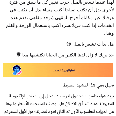
لهذا عندما تشعر بالملل جرب تغيير كل ما سبق من فترة
لأخرى بدل أن تكتب صباحا أكتب مساء بدل أن تكتب في
غرفتك غير مكانك أخرج للمقهى (توجد مقاهي تقدم هذه
الخدمات إذا كنت فريلانسر) اكتب باستعمال الورقة والقلم
وهذا.
هل بدأت تشعر بالملل 😌
خد بريك لا زال لدينا الكثير من الخبايا نكتشفها معا 🕵️
تخيل معي هذا المشهد البسيط
تريد شراء حاسوب محمول لدراستك تدخل إلى المتاجر الإلكترونية
المعروفة لديك تبدأ في الاطلاع على وصف المنتجات الأسعار وغيرها
من الميزات الحاسوب الأول ثم الثاني تعود لمقارنته مع الأول السعر ثم