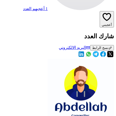
1 أعجبهم العدد
أعجبني
شارك العدد
البريد الإلكتروني
نسخ الرابط