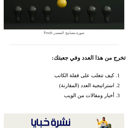
صورة مصابيح. المصدر Pexels
تخرج من هذا العدد وفي جعبتك:
كيف تتغلب على قفلة الكاتب
استراتيجية العدد (المقارنة)
أخبار ومقالات من الويب