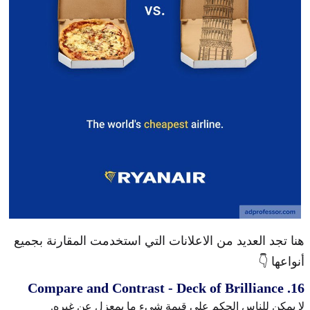
هنا تجد العديد من الاعلانات التي استخدمت المقارنة بجميع
أنواعها 👇
16. Compare and Contrast - Deck of Brilliance
لا يمكن للناس الحكم على قيمة شيء ما بمعزل عن غيره.