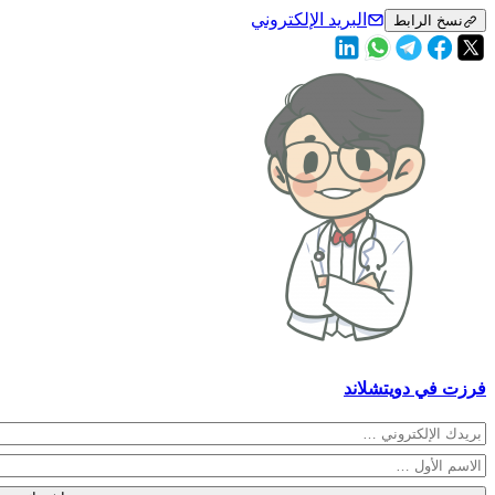
البريد الإلكتروني
نسخ الرابط
فرزت في دويتشلاند