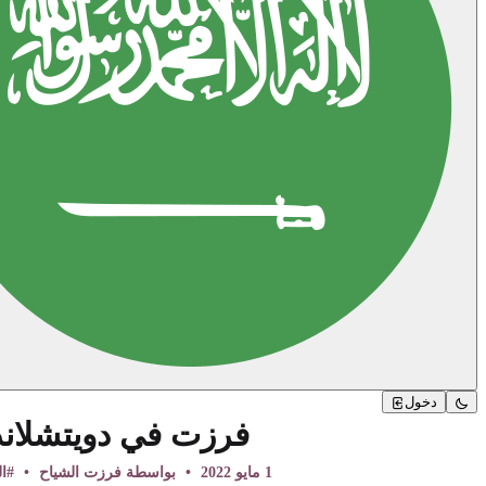
دخول
فرزت في دويتشلاند - 
1 مايو 2022
•
بواسطة فرزت الشياح
•
#ال