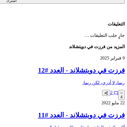
اشترك
التعليقات
جارٍ جلب التعليقات …
المزيد من فرزت في دويتشلاند
9 فبراير 2025
فرزت في دويتشلاند - العدد #12
ربما، لا أدري، لكن ربما.
2
4
22 مايو 2022
فرزت في دويتشلاند - العدد #11