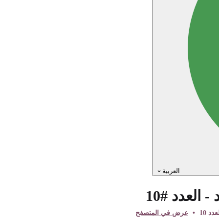
العربية
العدد #10
عدد 10
•
عرض في المتصفح