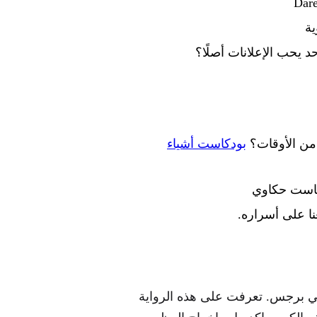
ية
 يحب الإعلانات أصلًا؟
من الأوقات؟
بودكاست أشياء
كاست حكاوي
ا على أسراره.
نتوني برجس. تعرفت على هذه الرواية