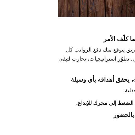
ا كلّف الأمر
ريق يتوقع منك دفع الرواتب كل
 تطوّر استراتيجيات، تحارب لتبقى
، يحقق أهدافه بأي وسيلة
لية.
 الضغط إلى محرك للإبداع.
 بالحضور