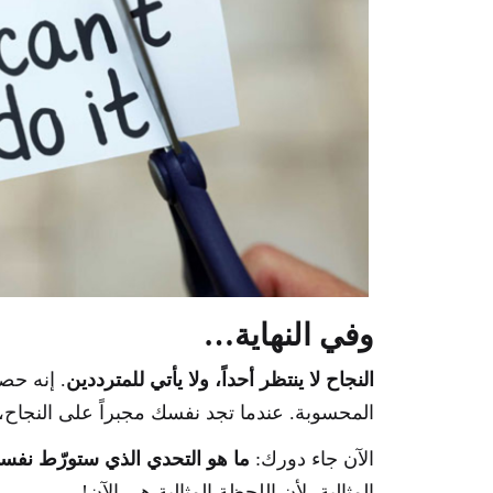
وفي النهاية…
النجاح لا ينتظر أحداً، ولا يأتي للمترددين
. إنه حصي
المحسوبة. عندما تجد نفسك مجبراً على النجاح،
الآن جاء دورك:
ما هو التحدي الذي ستورّط نفسك
المثالية، لأن اللحظة المثالية هي الآن!