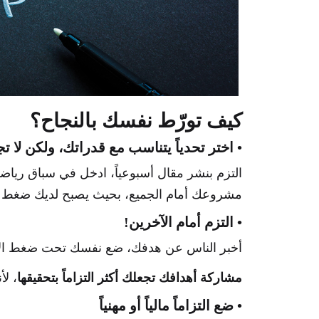
كيف تورّط نفسك بالنجاح؟
• اختر تحدياً يتناسب مع قدراتك، ولكن لا تج
مشروعك أمام الجميع، بحيث يصبح لديك ضغط إي
• التزم أمام الآخرين!
أخبر الناس عن هدفك، ضع نفسك تحت ضغط الالت
مشاركة أهدافك تجعلك أكثر التزاماً بتحقيقها
، لأ
• ضع التزاماً مالياً أو مهنياً