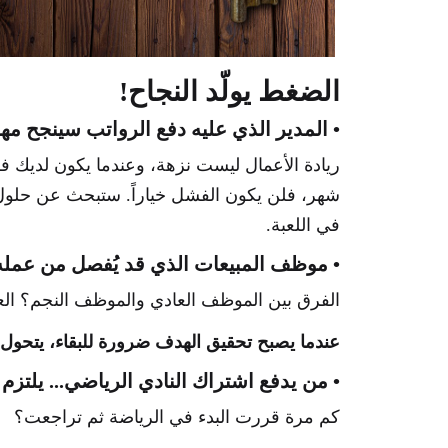
الضغط يولّد النجاح!
• المدير الذي عليه دفع الرواتب سينجح مهم
ريادة الأعمال ليست نزهة، وعندما يكون لديك ف
شهر، فلن يكون الفشل خياراً. ستبحث عن حلول،
في اللعبة.
• موظف المبيعات الذي قد يُفصل من عمله
الفرق بين الموظف العادي والموظف النجم؟ العق
عندما يصبح تحقيق الهدف ضرورة للبقاء، يتحول
• من يدفع اشتراك النادي الرياضي... يلتزم
كم مرة قررت البدء في الرياضة ثم تراجعت؟