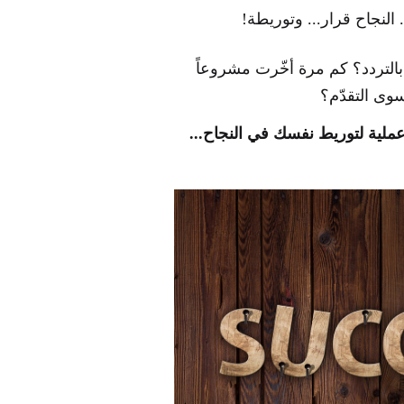
لنجاح قرار... وتوريطة!
بالتردد؟ كم مرة أخّرت مشروعاً
وى التقدّم؟
لية لتوريط نفسك في النجاح...