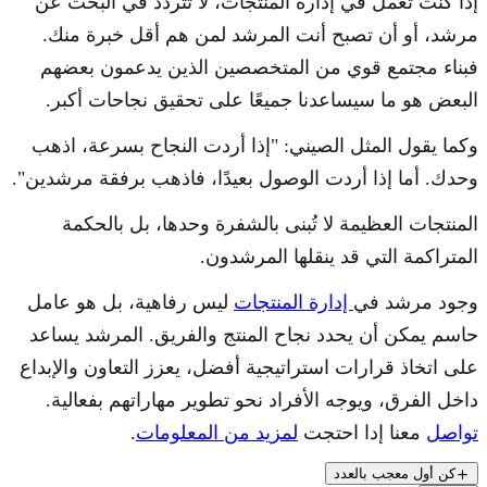
إذا كنت تعمل في إدارة المنتجات، لا تتردد في البحث عن
مرشد، أو أن تصبح أنت المرشد لمن هم أقل خبرة منك.
فبناء مجتمع قوي من المتخصصين الذين يدعمون بعضهم
البعض هو ما سيساعدنا جميعًا على تحقيق نجاحات أكبر.
وكما يقول المثل الصيني: "إذا أردت النجاح بسرعة، اذهب
وحدك. أما إذا أردت الوصول بعيدًا، فاذهب برفقة مرشدين".
المنتجات العظيمة لا تُبنى بالشفرة وحدها، بل بالحكمة
المتراكمة التي قد ينقلها المرشدون.
وجود مرشد في
إدارة المنتجات
ليس رفاهية، بل هو عامل
حاسم يمكن أن يحدد نجاح المنتج والفريق. المرشد يساعد
على اتخاذ قرارات استراتيجية أفضل، يعزز التعاون والإبداع
داخل الفرق، ويوجه الأفراد نحو تطوير مهاراتهم بفعالية.
تواصل
معنا إدا احتجت
لمزيد من المعلومات
.
كن أول معجب بالعدد