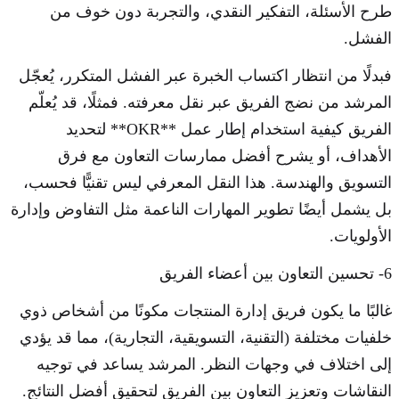
طرح الأسئلة، التفكير النقدي، والتجربة دون خوف من
الفشل.
فبدلًا من انتظار اكتساب الخبرة عبر الفشل المتكرر، يُعجّل
المرشد من نضج الفريق عبر نقل معرفته. فمثلًا، قد يُعلّم
الفريق كيفية استخدام إطار عمل **OKR** لتحديد
الأهداف، أو يشرح أفضل ممارسات التعاون مع فرق
التسويق والهندسة. هذا النقل المعرفي ليس تقنيًّا فحسب،
بل يشمل أيضًا تطوير المهارات الناعمة مثل التفاوض وإدارة
الأولويات.
6- تحسين التعاون بين أعضاء الفريق
غالبًا ما يكون فريق إدارة المنتجات مكونًا من أشخاص ذوي
خلفيات مختلفة (التقنية، التسويقية، التجارية)، مما قد يؤدي
إلى اختلاف في وجهات النظر. المرشد يساعد في توجيه
النقاشات وتعزيز التعاون بين الفريق لتحقيق أفضل النتائج.