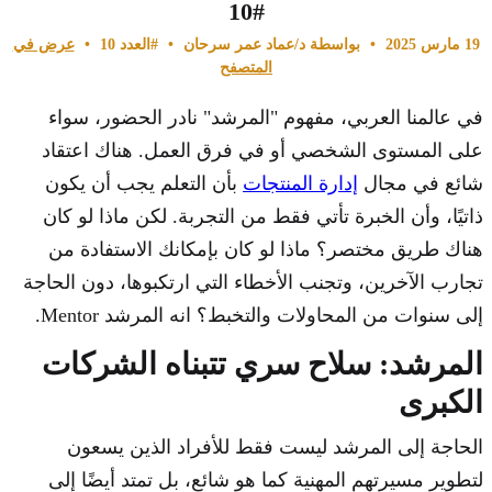
#10
19 مارس 2025
•
بواسطة د/عماد عمر سرحان
•
#العدد 10
•
عرض في
المتصفح
في عالمنا العربي، مفهوم "المرشد" نادر الحضور، سواء
على المستوى الشخصي أو في فرق العمل. هناك اعتقاد
شائع في مجال
إدارة المنتجات
بأن التعلم يجب أن يكون
ذاتيًا، وأن الخبرة تأتي فقط من التجربة. لكن ماذا لو كان
هناك طريق مختصر؟ ماذا لو كان بإمكانك الاستفادة من
تجارب الآخرين، وتجنب الأخطاء التي ارتكبوها، دون الحاجة
إلى سنوات من المحاولات والتخبط؟ انه المرشد Mentor.
المرشد: سلاح سري تتبناه الشركات
الكبرى
الحاجة إلى المرشد ليست فقط للأفراد الذين يسعون
لتطوير مسيرتهم المهنية كما هو شائع، بل تمتد أيضًا إلى