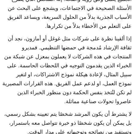
الأسئلة الصحيحة في الاجتماعات، ويشجع على البحث عن
الأسباب الجذرية بدلاً من الحلول السريعة، ويساعد الفريق
على التعلم من الأخطاء بدلاً من تكرارها.
إذا ألقينا نظرة على شركات مثل غوغل أو أمازون، نجد أن
ثقافة الإرشاد مُدمجة في حمضها التنظيمي. فمديرو
المنتجات في هذه الشركات لا يعملون بمعزل عن شبكة من
الخبراء الذين يقدمون التوجيه في اللحظات الحاسمة. على
سبيل المثال، لإعادة هيكلة نموذج الاشتراكات، او لتغير
نموذج العمل، او لدعم عمل الفريق. هذه القرارات المصيرية
لم تكن لتُتخذ بنفس الحكمة دون منظور الخبراء الذين
عاصروا تحولات صناعية مماثلة.
لا يشترط أن يكون المرشد شخصًا يتم تعيينه بشكل رسمي،
بل يمكن أن يكون شخصًا ذو خبرة تتواصل معه باستمرار،
وتستفيد من نصائحه وتوجيهاته على مدار الوقت.