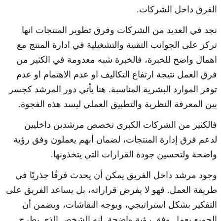
الفرق داخل الشركات.
نجد في العديد من الشركات وفرق تطوير المنتجات انها
تركز على الجوانب التقنية والتشغيلية في ادارة المنتج مع
اهمال واضح للخبرة، فالخبرة شبه معدومة في الكثير من
فرق العمل نتيجة ارتفاع التكاليف او عدم الاهتمام او عدم
توفر الموارد البشرية المناسبة. هنا يأتي دور المرشد كجسر
بين المعرفة النظرية والتطبيق العملي ليسد هذه الفجوة.
فالكثير من الشركات الكبرى تخصص مرشدين داخليين
لدعم فرق إدارة المنتجات، لضمان أنهم يعملون وفق رؤية
واضحة ولتحسين جودة القرارات التي يتخذونها.
وجود مرشد داخل الفريق يمكن أن يحدث فرقًا جذريًا في
طريقة العمل. فهو لا يفرض قراراته، بل يساعد الفريق على
التفكير بشكل استراتيجي، ويوجه النقاشات، ويضمن أن
الجميع يعمل وفق رؤية واضحة. إنه الشخص الذي يطرح