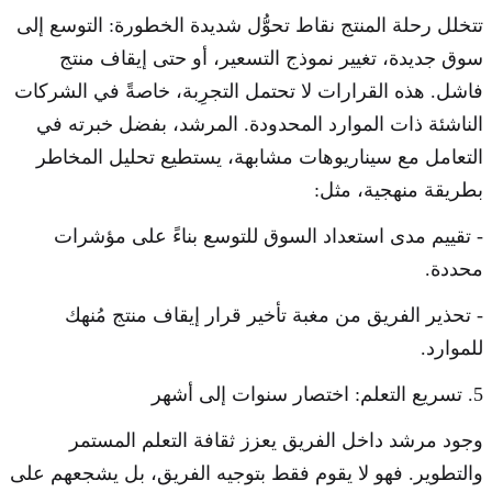
تتخلل رحلة المنتج نقاط تحوُّل شديدة الخطورة: التوسع إلى
سوق جديدة، تغيير نموذج التسعير، أو حتى إيقاف منتج
فاشل. هذه القرارات لا تحتمل التجرِبة، خاصةً في الشركات
الناشئة ذات الموارد المحدودة. المرشد، بفضل خبرته في
التعامل مع سيناريوهات مشابهة، يستطيع تحليل المخاطر
بطريقة منهجية، مثل:
- تقييم مدى استعداد السوق للتوسع بناءً على مؤشرات
محددة.
- تحذير الفريق من مغبة تأخير قرار إيقاف منتج مُنهك
للموارد.
5. تسريع التعلم: اختصار سنوات إلى أشهر
وجود مرشد داخل الفريق يعزز ثقافة التعلم المستمر
والتطوير. فهو لا يقوم فقط بتوجيه الفريق، بل يشجعهم على