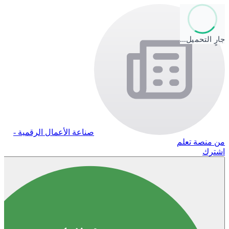
جارٍ التحميل…
صناعة الأعمال الرقمية -
من منصة تعلم
اشترك