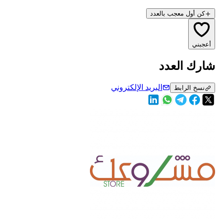
كن أول معجب بالعدد
أعجبني
شارك العدد
البريد الإلكتروني
نسخ الرابط