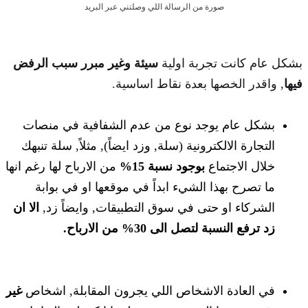
صورة من الرسالة اللي وصلتني عبر البريد
بشكل عام كانت تجربة اولية
سيئة وغير مبرر سبب الرفض
فيها
, واقدر الخصها بعدة نقاط اساسية.
بشكل عام يوجد نوع من عدم الشفافية في منصات
التجارة الالكترونية (سلة, وزد ايضاً), مثلاً, سلة تنبهك
خلال الاجتماع
بوجود نسبة 15%
من الارباح لها رغم انها
ما تصرح بهذا الشيء ابداً في موقعها او في بوابة
الشركاء او حتى في سوق التطبيقات, وايضاً زد,
الا ان
زد ترفع النسبة لتصل الى 30% من الارباح.
في العادة الاشخاص اللي يجرون المقابلة, اشخاص
غير