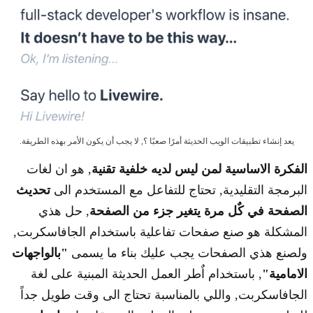
يعد إنشاء تطبيقات الويب الحديثة أمرًا صعبًا ؟, لا يجب أن يكون الأمر بهذه الطريقة.
الفكرة الاساسية لمن ليس لديه خلفية تقنية
, هو ان لغات
البرمجة التقليدية, تحتاج للتفاعل مع المستخدم الى
تحديث
الصفحة في كٌل مرة يتغير جزء من الصفحة
, حل هذي
المشكلة هو صنع صفحات تفاعلية باستخدام الجافاسكربت,
ولصنع هذي الصفحات يجب عليك بناء ما يسمى
"بالواجهات
الامامية"
, باستخدام اٌطر العمل الحديثة المبنية على لغة
الجافاسكربت, واللي بالمناسبة تحتاج الى وقت طويل جداً