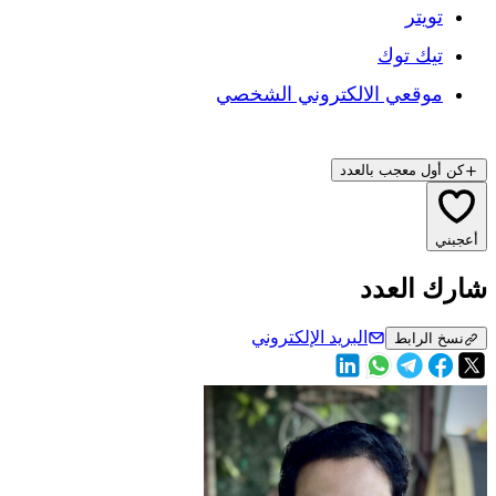
تويتر
تيك توك
موقعي الالكتروني الشخصي
كن أول معجب بالعدد
أعجبني
شارك العدد
البريد الإلكتروني
نسخ الرابط