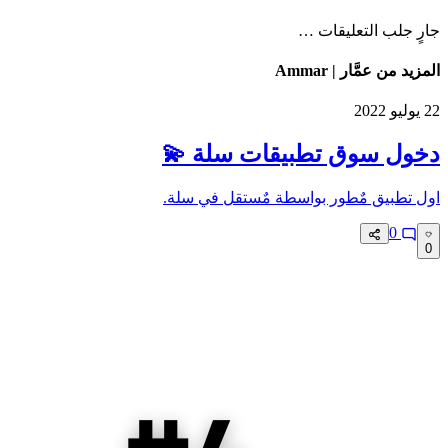
جارٍ جلب التعليقات …
المزيد من عمَّار | Ammar
22 يوليو 2022
دخول سوق تطبيقات سلة 💫
اول تطبيق مٌطور بواسطة مٌستقل في سلة.
0
0