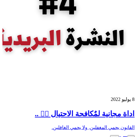
8 يوليو 2022
اداة مجانية لمٌكافحة الاحتيال 👨‍✈️ ..
القانون يحمي المغفلين, ولا يحمي الغافلين.