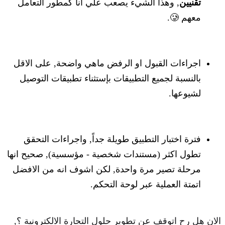
تقنيين
, وهذا الشيء يصعب علي انا كمطور التعامل
معهم 🥲.
اجراءات القبول او الرفض ماهي واضحة, على الاقل
بالنسبة لجميع التطبيقات بإستثناء تطبيقات التوصيل
لشيوعها.
فترة اختبار التطبيق طويلة جداً, واجراءات التحقق
تطول اكثر (مستندات شخصية - مؤسسية), صحيح انها
مرحلة تصير مرة واحدة, لكن اشوف انه من الافضل
اتمتة العملية عبر لوحة التحكم.
الان هل رح اتوقف عن تطوير حلول التجارة الالكترونية ؟,