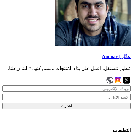
عمَّار | Ammar
مُطور مُستقل، اعمل على بنَاء المُنتجات ومشاركتها، #البناء_علنا.
اشترك
التعليقات