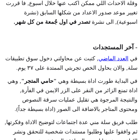
وقلة الاحداث اللي ممكن اكتب عنها خلال اسبوع, فا قررت
تغيير موعد صدور الاعداد من شكلها السابق (نشرة
اسبوعية), الى نشرة
تصدر في اول جُمعة من كل شهر.
- آخر المستجدات
في
العدد الماضي
, كتبت عن محاولتي دخول سوق تطبيقات
سلة, والان بحاول الخص تجربتي الممتدة على ٣٧ يوم.
في البداية طورت اداة بسيطة وهي
"حامي المتجر"
, وهي
اداة تمنع الزائر من النقر على الزر الايمن في الفأرة,
والنتيجة المرجوة هي تقليل عمليات سرقة النصوص
ومحتوى المتاجر بالاضافة الى الصور (اداة بسيطة جداً).
طلب فريق سلة مني عدة اجتماعات لتوضيح الاداة وفكرتها,
ثم وافقوا عليها وطلبوا مستندات شخصية للتحقق ونشر