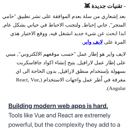
- تقنيات جديدة 👾
بعد إشعاري من سلة بعدم الموافقة على نشر تطبيق "حامي
المتجر", جاني إحباط, ولتجنب الاحباط في حياتي بشكل عام,
ابدا ابحث عن شيء جديد انشغل فيه, ووقع الاختيار هذي
المرة على
لايف واير
.
لايف واير هو إطار عمل "حسب موقعهم الالكتروني", مبني
على إطار عمل لارافيل, يتيح إنشاء اكواد جافاسكربت
بسهولة بإستخدام منطق لارافيل, بدون الحاجة الى اي
معرفة في اٌطر عمل واجهات الاستخدام (React, Vue,
Angular).