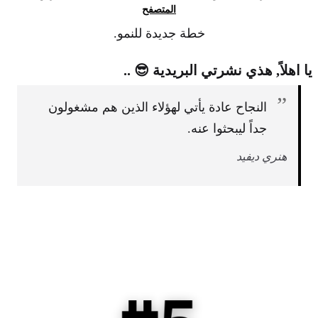
المتصفح
خطة جديدة للنمو.
يا اهلاً, هذي نشرتي البريدية 😎 ..
”
النجاح عادة يأتي لهؤلاء الذين هم مشغولون
جداً ليبحثوا عنه.
هنري ديفيد