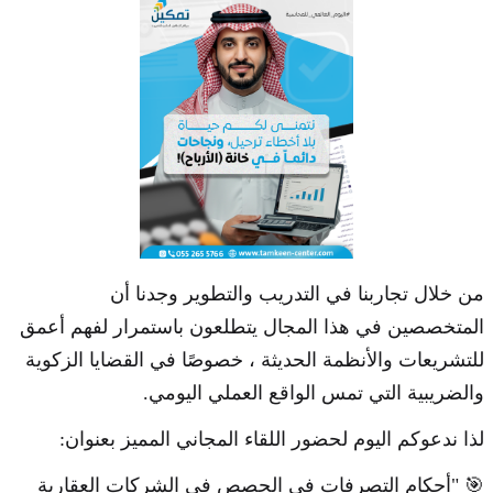
من خلال تجاربنا في التدريب والتطوير وجدنا أن
المتخصصين في هذا المجال يتطلعون باستمرار لفهم أعمق
للتشريعات والأنظمة الحديثة ، خصوصًا في القضايا الزكوية
والضريبية التي تمس الواقع العملي اليومي.
لذا ندعوكم اليوم لحضور اللقاء المجاني المميز بعنوان:
🎯 "أحكام التصرفات في الحصص في الشركات العقارية