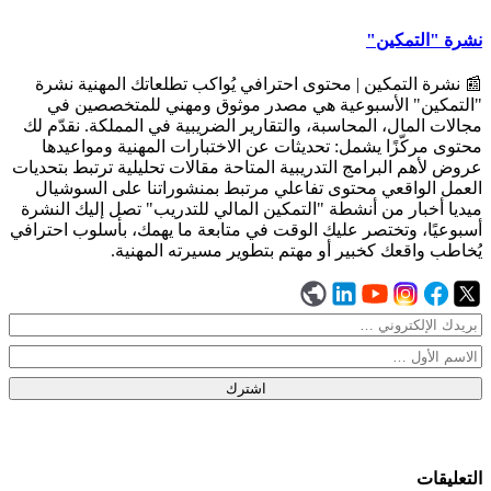
نشرة "التمكين"
📰 نشرة التمكين | محتوى احترافي يُواكب تطلعاتك المهنية نشرة
"التمكين" الأسبوعية هي مصدر موثوق ومهني للمتخصصين في
مجالات المال، المحاسبة، والتقارير الضريبية في المملكة. نقدّم لك
محتوى مركّزًا يشمل: تحديثات عن الاختبارات المهنية ومواعيدها
عروض لأهم البرامج التدريبية المتاحة مقالات تحليلية ترتبط بتحديات
العمل الواقعي محتوى تفاعلي مرتبط بمنشوراتنا على السوشيال
ميديا أخبار من أنشطة "التمكين المالي للتدريب" تصل إليك النشرة
أسبوعيًا، وتختصر عليك الوقت في متابعة ما يهمك، بأسلوب احترافي
يُخاطب واقعك كخبير أو مهتم بتطوير مسيرته المهنية.
اشترك
التعليقات