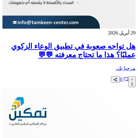
29 أبريل 2026
هل تواجه صعوبة في تطبيق الوعاء الزكوي
عمليًا؟ هذا ما تحتاج معرفته 💬💬
مرحبا بك،
0
1