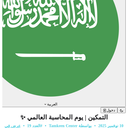
العربية
دخول
التمكين | يوم المحاسبة العالمي ✨
10 نوفمبر 2025
•
بواسطة Tamkeen Center
•
#العدد 19
•
عرض في