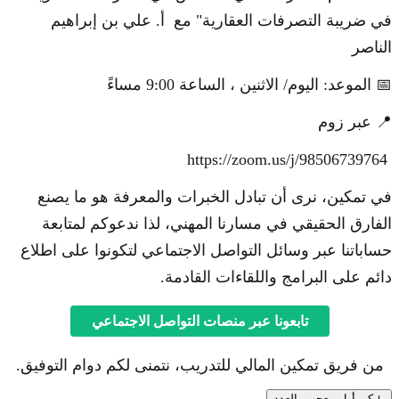
في ضريبة التصرفات العقارية" مع أ. علي بن إبراهيم
الناصر
📅 الموعد: اليوم/ الاثنين ، الساعة 9:00 مساءً
📍 عبر زوم
https://zoom.us/j/98506739764
في تمكين، نرى أن تبادل الخبرات والمعرفة هو ما يصنع
الفارق الحقيقي في مسارنا المهني، لذا ندعوكم لمتابعة
حساباتنا عبر وسائل التواصل الاجتماعي لتكونوا على اطلاع
دائم على البرامج واللقاءات القادمة.
تابعونا عبر منصات التواصل الاجتماعي
من فريق تمكين المالي للتدريب، نتمنى لكم دوام التوفيق.
كن أول معجب بالعدد