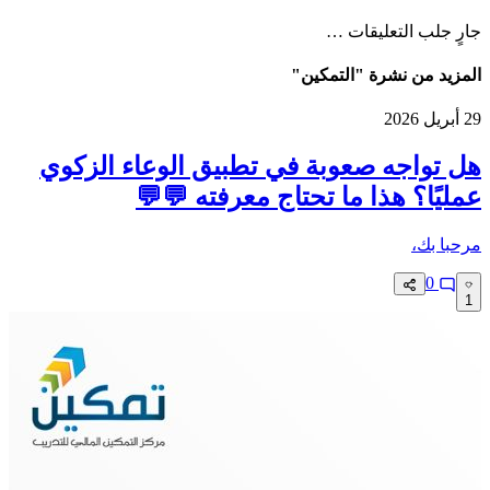
جارٍ جلب التعليقات …
المزيد من نشرة "التمكين"
29 أبريل 2026
هل تواجه صعوبة في تطبيق الوعاء الزكوي
عمليًا؟ هذا ما تحتاج معرفته 💬💬
مرحبا بك،
0
1