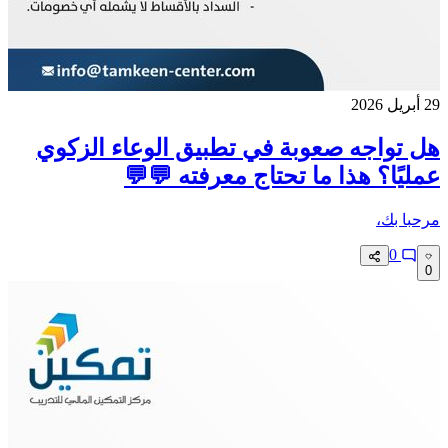
29 أبريل 2026
هل تواجه صعوبة في تطبيق الوعاء الزكوي
عمليًا؟ هذا ما تحتاج معرفته 💬💬
مرحبا بك،
0
0