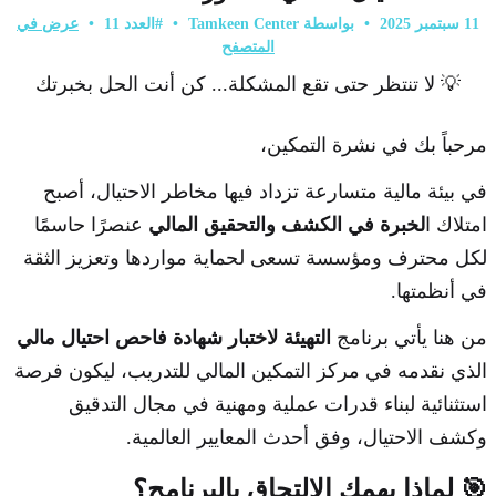
11 سبتمبر 2025
•
بواسطة Tamkeen Center
•
#العدد 11
•
عرض في
المتصفح
💡 لا تنتظر حتى تقع المشكلة... كن أنت الحل بخبرتك
مرحباً بك في نشرة التمكين،
في بيئة مالية متسارعة تزداد فيها مخاطر الاحتيال، أصبح
امتلاك ا
لخبرة في الكشف والتحقيق المالي
عنصرًا حاسمًا
لكل محترف ومؤسسة تسعى لحماية مواردها وتعزيز الثقة
في أنظمتها.
من هنا يأتي برنامج
التهيئة لاختبار شهادة فاحص احتيال مالي
الذي نقدمه في مركز التمكين المالي للتدريب، ليكون فرصة
استثنائية لبناء قدرات عملية ومهنية في مجال التدقيق
وكشف الاحتيال، وفق أحدث المعايير العالمية.
🎯 لماذا يهمك الالتحاق بالبرنامج؟