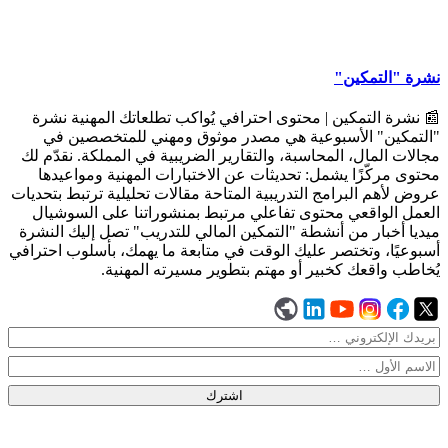
نشرة "التمكين"
📰 نشرة التمكين | محتوى احترافي يُواكب تطلعاتك المهنية نشرة
"التمكين" الأسبوعية هي مصدر موثوق ومهني للمتخصصين في
مجالات المال، المحاسبة، والتقارير الضريبية في المملكة. نقدّم لك
محتوى مركّزًا يشمل: تحديثات عن الاختبارات المهنية ومواعيدها
عروض لأهم البرامج التدريبية المتاحة مقالات تحليلية ترتبط بتحديات
العمل الواقعي محتوى تفاعلي مرتبط بمنشوراتنا على السوشيال
ميديا أخبار من أنشطة "التمكين المالي للتدريب" تصل إليك النشرة
أسبوعيًا، وتختصر عليك الوقت في متابعة ما يهمك، بأسلوب احترافي
يُخاطب واقعك كخبير أو مهتم بتطوير مسيرته المهنية.
اشترك