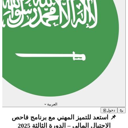
العربية
دخول
📌 استعد للتميز المهني مع برنامج فاحص
الاحتيال المالي – الدورة الثالثة 2025