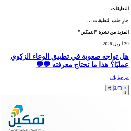
التعليقات
جارٍ جلب التعليقات …
المزيد من نشرة "التمكين"
29 أبريل 2026
هل تواجه صعوبة في تطبيق الوعاء الزكوي
عمليًا؟ هذا ما تحتاج معرفته 💬💬
مرحبا بك،
0
1