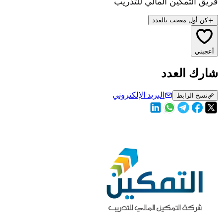
فريق التمكين المالي للتدريب
كن أول معجب بالعدد
أعجبني
شارك العدد
البريد الإلكتروني
نسخ الرابط