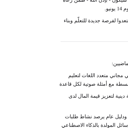
سيكون - بإذن الله - ضمن رعاة
يو.
عدوا لفرصة جديدة للتعلّم وبناء
ماضيين:
ي مجاني متعدد اللغات لتعليم
سطة مع أمثلة صوتية لكل قاعدة
دينية لتعزيز قيمة المال لدى
 ودليل عام يرصد نشاط طلبات
ئل المولدة بالذكاء الاصطناعي