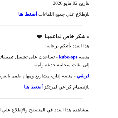
بتاريخ 02 مايو 2026
للإطلاع علي جميع اللقاءات
أضغط هنا
# شكر خاص لداعمينا ❤️
هذا العدد يأتيكم برعاية:
منصة
kube-ops
- ت
ساعدك على تشغيل تطبيقاتك ب
إلى بيئات سحابية حديثة وآمنة.
فريقي
- منصة إدارة مشاريع ومهام صُمم بالعر
للإنضمام كراعي لمرتكز
أضغط هنا
لمشاهدة هذا العدد في المتصفح والإطلاع علي ال