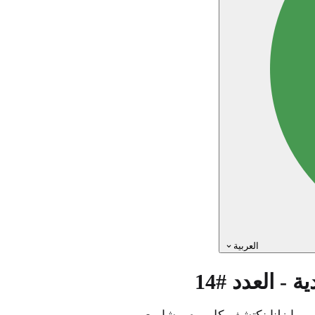
العربية
- العدد #14