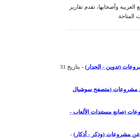
العربية وأصحابها، تقدم تقارير
 المتاحة
وعات (تدوين - الجدار)
- بتاريخ 31
 عن مشروعات (متصفح سوشيال
عات (صانع مستندات الألعاب -
 عن مشروعات (وذكر - أذكار)
-